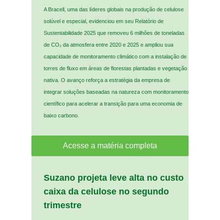
A Bracell, uma das líderes globais na produção de celulose
solúvel e especial, evidenciou em seu Relatório de
Sustentabilidade 2025 que removeu 6 milhões de toneladas
de CO₂ da atmosfera entre 2020 e 2025 e ampliou sua
capacidade de monitoramento climático com a instalação de
torres de fluxo em áreas de florestas plantadas e vegetação
nativa. O avanço reforça a estratégia da empresa de
integrar soluções baseadas na natureza com monitoramento
científico para acelerar a transição para uma economia de
baixo carbono.
Acesse a matéria completa
Suzano projeta leve alta no custo
caixa da celulose no segundo
trimestre