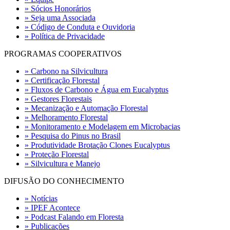
» Sócios Honorários
» Seja uma Associada
» Código de Conduta e Ouvidoria
» Política de Privacidade
PROGRAMAS COOPERATIVOS
» Carbono na Silvicultura
» Certificação Florestal
» Fluxos de Carbono e Água em Eucalyptus
» Gestores Florestais
» Mecanização e Automação Florestal
» Melhoramento Florestal
» Monitoramento e Modelagem em Microbacias
» Pesquisa do Pinus no Brasil
» Produtividade Brotação Clones Eucalyptus
» Proteção Florestal
» Silvicultura e Manejo
DIFUSÃO DO CONHECIMENTO
» Notícias
» IPEF Acontece
» Podcast Falando em Floresta
» Publicações