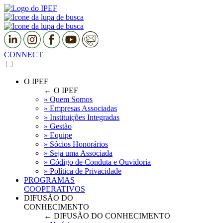
CONNECT
O IPEF
← O IPEF
» Quem Somos
» Empresas Associadas
» Instituições Integradas
» Gestão
» Equipe
» Sócios Honorários
» Seja uma Associada
» Código de Conduta e Ouvidoria
» Política de Privacidade
PROGRAMAS
COOPERATIVOS
DIFUSÃO DO
CONHECIMENTO
← DIFUSÃO DO CONHECIMENTO