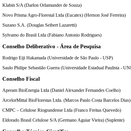
Klabin S/A (Darlon Orlamunder de Souza)
Novo Prisma Agro-Florestal Ltda (Eucatex) (Hernon José Ferreira)
Suzano S.A. (Douglas Seibert Lazaretti)
Sylvamo do Brasil Ltda (Fabiano Antonio Rodrigues)
Conselho Deliberativo - Área de Pesquisa
Rodrigo Eiji Hakamada (Universidade de São Paulo - USP)
Saulo Philipe Sebastião Guerra (Universidade Estadual Paulista - U
Conselho Fiscal
Aperam BioEnergia Ltda (Daniel Alexander Fernandes Coelho)
ArcelorMittal BioFlorestas Ltda. (Marcos Paulo Costa Barcelos Dias)
CMPC – Celulose Riograndense Ltda (Franco Freitas Quevedo)
Eldorado Brasil Celulose S/A (Germano Aguiar Vieira) (Suplente)