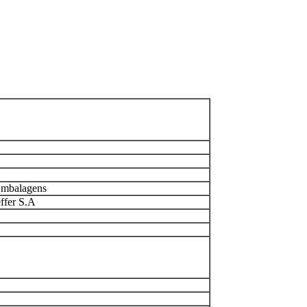
 Embalagens
ffer S.A