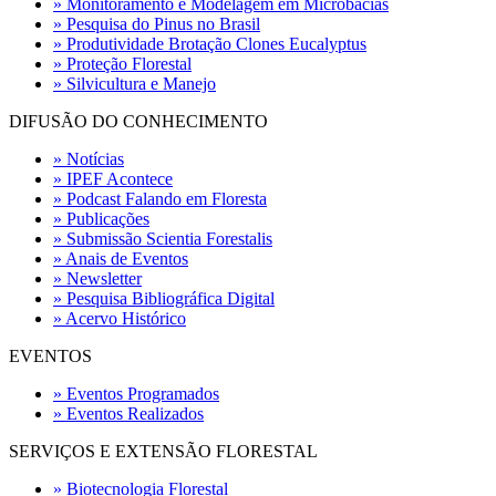
» Monitoramento e Modelagem em Microbacias
» Pesquisa do Pinus no Brasil
» Produtividade Brotação Clones Eucalyptus
» Proteção Florestal
» Silvicultura e Manejo
DIFUSÃO DO CONHECIMENTO
» Notícias
» IPEF Acontece
» Podcast Falando em Floresta
» Publicações
» Submissão Scientia Forestalis
» Anais de Eventos
» Newsletter
» Pesquisa Bibliográfica Digital
» Acervo Histórico
EVENTOS
» Eventos Programados
» Eventos Realizados
SERVIÇOS E EXTENSÃO FLORESTAL
» Biotecnologia Florestal