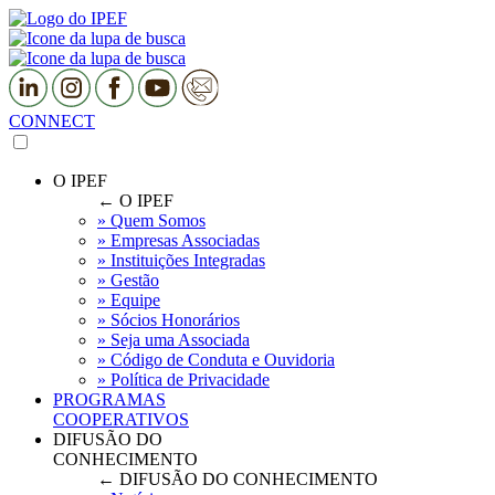
CONNECT
O IPEF
← O IPEF
» Quem Somos
» Empresas Associadas
» Instituições Integradas
» Gestão
» Equipe
» Sócios Honorários
» Seja uma Associada
» Código de Conduta e Ouvidoria
» Política de Privacidade
PROGRAMAS
COOPERATIVOS
DIFUSÃO DO
CONHECIMENTO
← DIFUSÃO DO CONHECIMENTO