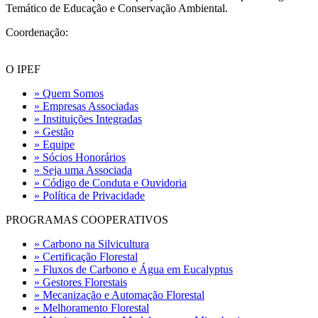
Temático de Educação e Conservação Ambiental.
Coordenação:
O IPEF
» Quem Somos
» Empresas Associadas
» Instituições Integradas
» Gestão
» Equipe
» Sócios Honorários
» Seja uma Associada
» Código de Conduta e Ouvidoria
» Política de Privacidade
PROGRAMAS COOPERATIVOS
» Carbono na Silvicultura
» Certificação Florestal
» Fluxos de Carbono e Água em Eucalyptus
» Gestores Florestais
» Mecanização e Automação Florestal
» Melhoramento Florestal