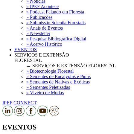
» Notícias
» IPEF Acontece
» Podcast Falando em Floresta
» Publicações
» Submissão Scientia Forestalis
» Anais de Eventos
» Newsletter
» Pesquisa Bibliográfica Digital
» Acervo Histórico
EVENTOS
SERVIÇOS E EXTENSÃO
FLORESTAL
← SERVIÇOS E EXTENSÃO FLORESTAL
» Biotecnologia Florestal
» Sementes de Eucalyptus e Pinus
» Sementes de Nativas e Exóticas
» Sementes Peletizadas
» Viveiro de Mudas
IPEF CONNECT
EVENTOS