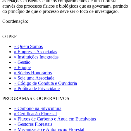
as relações existentes entre os compartimentos de uma floresta
através dos processos físicos e biológicos que as governam, partindo
do princípio de que o processo deve ser o foco de investigação.
Coordenação:
O IPEF
» Quem Somos
» Empresas Associadas
» Instituições Integradas
» Gestão
» Equipe
» Sócios Honorários
» Seja uma Associada
» Código de Conduta e Ouvidoria
» Política de Privacidade
PROGRAMAS COOPERATIVOS
» Carbono na Silvicultura
» Certificação Florestal
» Fluxos de Carbono e Água em Eucalyptus
» Gestores Florestais
» Mecanização e Automação Florestal