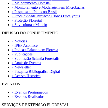
» Melhoramento Florestal
» Monitoramento e Modelagem em Microbacias
» Pesquisa do Pinus no Brasil
» Produtividade Brotação Clones Eucalyptus
» Proteção Florestal
» Silvicultura e Manejo
DIFUSÃO DO CONHECIMENTO
» Notícias
» IPEF Acontece
» Podcast Falando em Floresta
» Publicações
» Submissão Scientia Forestalis
» Anais de Eventos
» Newsletter
» Pesquisa Bibliográfica Digital
» Acervo Histórico
EVENTOS
» Eventos Programados
» Eventos Realizados
SERVIÇOS E EXTENSÃO FLORESTAL