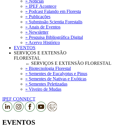
» Notícias
» IPEF Acontece
» Podcast Falando em Floresta
» Publicações
» Submissão Scientia Forestalis
» Anais de Eventos
» Newsletter
» Pesquisa Bibliográfica Digital
» Acervo Histórico
EVENTOS
SERVIÇOS E EXTENSÃO
FLORESTAL
← SERVIÇOS E EXTENSÃO FLORESTAL
» Biotecnologia Florestal
» Sementes de Eucalyptus e Pinus
» Sementes de Nativas e Exóticas
» Sementes Peletizadas
» Viveiro de Mudas
IPEF CONNECT
EVENTOS