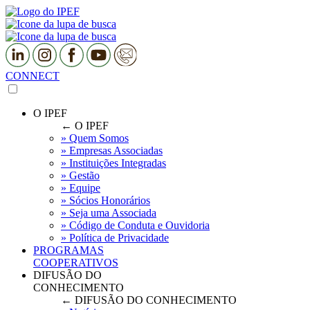
CONNECT
O IPEF
← O IPEF
» Quem Somos
» Empresas Associadas
» Instituições Integradas
» Gestão
» Equipe
» Sócios Honorários
» Seja uma Associada
» Código de Conduta e Ouvidoria
» Política de Privacidade
PROGRAMAS
COOPERATIVOS
DIFUSÃO DO
CONHECIMENTO
← DIFUSÃO DO CONHECIMENTO