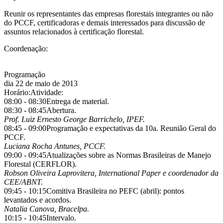
Reunir os representantes das empresas florestais integrantes ou não
do PCCF, certificadoras e demais interessados para discussão de
assuntos relacionados à certificação florestal.
Coordenação:
Programação
dia 22 de maio de 2013
Horário:
Atividade:
08:00 - 08:30
Entrega de material.
08:30 - 08:45
Abertura.
Prof. Luiz Ernesto George Barrichelo, IPEF.
08:45 - 09:00
Programação e expectativas da 10a. Reunião Geral do
PCCF.
Luciana Rocha Antunes, PCCF.
09:00 - 09:45
Atualizações sobre as Normas Brasileiras de Manejo
Florestal (CERFLOR).
Robson Oliveira Laprovitera, International Paper e coordenador da
CEE/ABNT.
09:45 - 10:15
Comitiva Brasileira no PEFC (abril): pontos
levantados e acordos.
Natalia Canova, Bracelpa.
10:15 - 10:45
Intervalo.