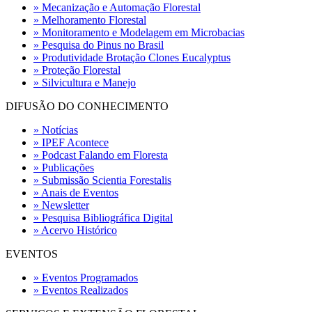
» Mecanização e Automação Florestal
» Melhoramento Florestal
» Monitoramento e Modelagem em Microbacias
» Pesquisa do Pinus no Brasil
» Produtividade Brotação Clones Eucalyptus
» Proteção Florestal
» Silvicultura e Manejo
DIFUSÃO DO CONHECIMENTO
» Notícias
» IPEF Acontece
» Podcast Falando em Floresta
» Publicações
» Submissão Scientia Forestalis
» Anais de Eventos
» Newsletter
» Pesquisa Bibliográfica Digital
» Acervo Histórico
EVENTOS
» Eventos Programados
» Eventos Realizados