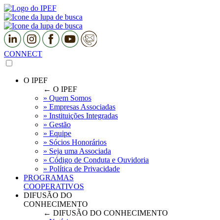
CONNECT
O IPEF
← O IPEF
» Quem Somos
» Empresas Associadas
» Instituições Integradas
» Gestão
» Equipe
» Sócios Honorários
» Seja uma Associada
» Código de Conduta e Ouvidoria
» Política de Privacidade
PROGRAMAS
COOPERATIVOS
DIFUSÃO DO
CONHECIMENTO
← DIFUSÃO DO CONHECIMENTO