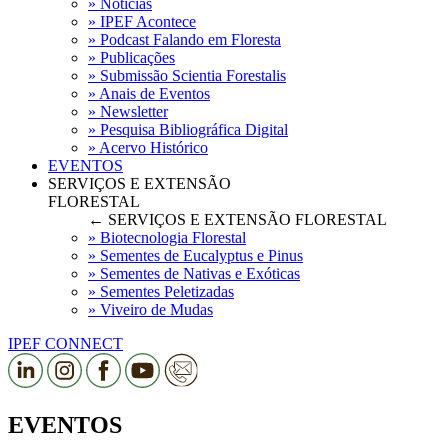
» Notícias
» IPEF Acontece
» Podcast Falando em Floresta
» Publicações
» Submissão Scientia Forestalis
» Anais de Eventos
» Newsletter
» Pesquisa Bibliográfica Digital
» Acervo Histórico
EVENTOS
SERVIÇOS E EXTENSÃO
FLORESTAL
← SERVIÇOS E EXTENSÃO FLORESTAL
» Biotecnologia Florestal
» Sementes de Eucalyptus e Pinus
» Sementes de Nativas e Exóticas
» Sementes Peletizadas
» Viveiro de Mudas
IPEF CONNECT
EVENTOS