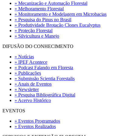
» Mecanização e Automação Florestal
» Melhoramento Florestal
» Monitoramento e Modelagem em Microbacias
» Pesquisa do Pinus no Brasil
» Produtividade Brotação Clones Eucalyptus
» Proteção Florestal
» Silvicultura e Manejo
DIFUSÃO DO CONHECIMENTO
» Notícias
» IPEF Acontece
» Podcast Falando em Floresta
» Publicações
» Submissão Scientia Forestalis
» Anais de Eventos
» Newsletter
» Pesquisa Bibliográfica Digital
» Acervo Histórico
EVENTOS
» Eventos Programados
» Eventos Realizados