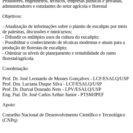
Produtores, engenheiros, técnicos, empresas públicas e privadas,
administradores e estudantes do setor agrícola e florestal
Objetivos:
- Atualização de informações sobre o plantio de eucalipto por meio
de palestras, discussões e minicursos;
- Difundir os múltiplos usos da cultura do eucalipto;
- Possibilitar o conhecimento de técnicas modernas e atuais para a
produção de florestas de eucalipto;
- Otimizar os níveis de planejamento e rentabilidade do ramo
florestal/agrícola.
Coordenação:
Prof. Dr. José Leonardo de Moraes Gonçalves - LCF/ESALQ/USP
Prof. Dra. Luciana Duque Silva - LCF/ESALQ/USP
Prof. Dr. Durval Dourado Neto - LPV/ESALQ/USP
Eng. Ftal. Dr. José Carlos Arthur Junior - PTSM/IPEF
Apoio:
Conselho Nacional de Desenvolvimento Científico e Tecnológico
(CNPq)