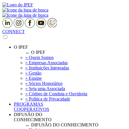
CONNECT
O IPEF
← O IPEF
» Quem Somos
» Empresas Associadas
» Instituições Integradas
» Gestão
» Equipe
» Sócios Honorários
» Seja uma Associada
» Código de Conduta e Ouvidoria
» Política de Privacidade
PROGRAMAS
COOPERATIVOS
DIFUSÃO DO
CONHECIMENTO
← DIFUSÃO DO CONHECIMENTO