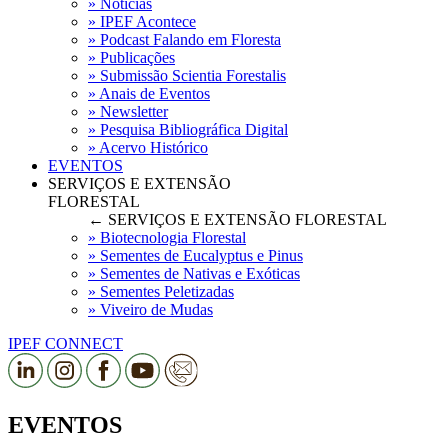
» Notícias
» IPEF Acontece
» Podcast Falando em Floresta
» Publicações
» Submissão Scientia Forestalis
» Anais de Eventos
» Newsletter
» Pesquisa Bibliográfica Digital
» Acervo Histórico
EVENTOS
SERVIÇOS E EXTENSÃO
FLORESTAL
← SERVIÇOS E EXTENSÃO FLORESTAL
» Biotecnologia Florestal
» Sementes de Eucalyptus e Pinus
» Sementes de Nativas e Exóticas
» Sementes Peletizadas
» Viveiro de Mudas
IPEF CONNECT
EVENTOS