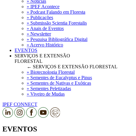
» Notícias
» IPEF Acontece
» Podcast Falando em Floresta
» Publicações
» Submissão Scientia Forestalis
» Anais de Eventos
» Newsletter
» Pesquisa Bibliográfica Digital
» Acervo Histórico
EVENTOS
SERVIÇOS E EXTENSÃO
FLORESTAL
← SERVIÇOS E EXTENSÃO FLORESTAL
» Biotecnologia Florestal
» Sementes de Eucalyptus e Pinus
» Sementes de Nativas e Exóticas
» Sementes Peletizadas
» Viveiro de Mudas
IPEF CONNECT
EVENTOS