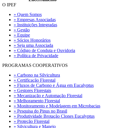
O IPEF
» Quem Somos
» Empresas Associadas
» Instituições Integradas
» Gestão
» Equipe
» Sócios Honorários
» Seja uma Associada
» Código de Conduta e Ouvidoria
» Política de Privacidade
PROGRAMAS COOPERATIVOS
» Carbono na Silvicultura
» Certificação Florestal
» Fluxos de Carbono e Água em Eucalyptus
» Gestores Florestais
» Mecanização e Automação Florestal
» Melhoramento Florestal
» Monitoramento e Modelagem em Microbacias
» Pesquisa do Pinus no Brasil
» Produtividade Brotação Clones Eucalyptus
» Proteção Florestal
» Silvicultura e Manejo