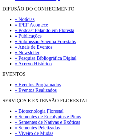
DIFUSÃO DO CONHECIMENTO
» Notícias
» IPEF Acontece
» Podcast Falando em Floresta
» Publicações
» Submissão Scientia Forestalis
» Anais de Eventos
» Newsletter
» Pesquisa Bibliográfica Digital
» Acervo Histórico
EVENTOS
» Eventos Programados
» Eventos Realizados
SERVIÇOS E EXTENSÃO FLORESTAL
» Biotecnologia Florestal
» Sementes de Eucalyptus e Pinus
» Sementes de Nativas e Exóticas
» Sementes Peletizadas
» Viveiro de Mudas