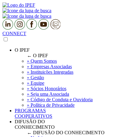
CONNECT
O IPEF
← O IPEF
» Quem Somos
» Empresas Associadas
» Instituições Integradas
» Gestão
» Equipe
» Sócios Honorários
» Seja uma Associada
» Código de Conduta e Ouvidoria
» Política de Privacidade
PROGRAMAS
COOPERATIVOS
DIFUSÃO DO
CONHECIMENTO
← DIFUSÃO DO CONHECIMENTO