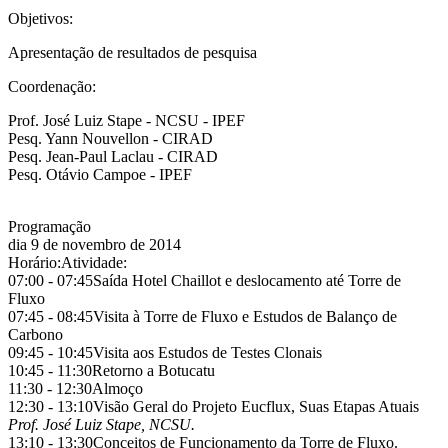
Objetivos:
Apresentação de resultados de pesquisa
Coordenação:
Prof. José Luiz Stape - NCSU - IPEF
Pesq. Yann Nouvellon - CIRAD
Pesq. Jean-Paul Laclau - CIRAD
Pesq. Otávio Campoe - IPEF
Programação
dia 9 de novembro de 2014
Horário:
Atividade:
07:00 - 07:45
Saída Hotel Chaillot e deslocamento até Torre de
Fluxo
07:45 - 08:45
Visita à Torre de Fluxo e Estudos de Balanço de
Carbono
09:45 - 10:45
Visita aos Estudos de Testes Clonais
10:45 - 11:30
Retorno a Botucatu
11:30 - 12:30
Almoço
12:30 - 13:10
Visão Geral do Projeto Eucflux, Suas Etapas Atuais
Prof. José Luiz Stape, NCSU.
13:10 - 13:30
Conceitos de Funcionamento da Torre de Fluxo.