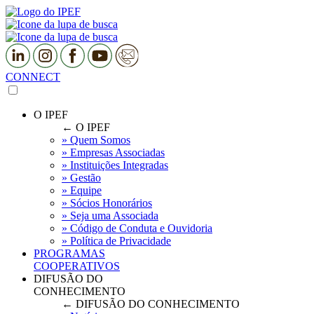
CONNECT
O IPEF
← O IPEF
» Quem Somos
» Empresas Associadas
» Instituições Integradas
» Gestão
» Equipe
» Sócios Honorários
» Seja uma Associada
» Código de Conduta e Ouvidoria
» Política de Privacidade
PROGRAMAS
COOPERATIVOS
DIFUSÃO DO
CONHECIMENTO
← DIFUSÃO DO CONHECIMENTO