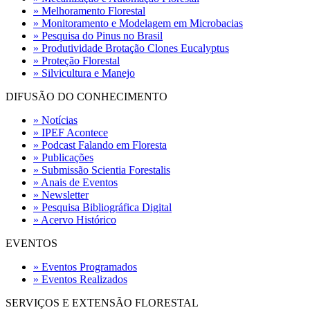
» Melhoramento Florestal
» Monitoramento e Modelagem em Microbacias
» Pesquisa do Pinus no Brasil
» Produtividade Brotação Clones Eucalyptus
» Proteção Florestal
» Silvicultura e Manejo
DIFUSÃO DO CONHECIMENTO
» Notícias
» IPEF Acontece
» Podcast Falando em Floresta
» Publicações
» Submissão Scientia Forestalis
» Anais de Eventos
» Newsletter
» Pesquisa Bibliográfica Digital
» Acervo Histórico
EVENTOS
» Eventos Programados
» Eventos Realizados
SERVIÇOS E EXTENSÃO FLORESTAL