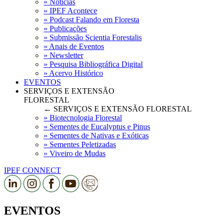
» Notícias
» IPEF Acontece
» Podcast Falando em Floresta
» Publicações
» Submissão Scientia Forestalis
» Anais de Eventos
» Newsletter
» Pesquisa Bibliográfica Digital
» Acervo Histórico
EVENTOS
SERVIÇOS E EXTENSÃO
FLORESTAL
← SERVIÇOS E EXTENSÃO FLORESTAL
» Biotecnologia Florestal
» Sementes de Eucalyptus e Pinus
» Sementes de Nativas e Exóticas
» Sementes Peletizadas
» Viveiro de Mudas
IPEF CONNECT
EVENTOS