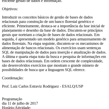
eficiente gestão de dados e informação.
Objetivos:
Introduzir os conceitos básicos de gestão de bases de dados
relacionais para construção de um banco florestal genérico e
eficiente. Primeiramente, destaca-se a importância da fase inicial de
planejamento e desenho da base de dados. Discutem-se princípios
gerais que norteiam a criação de bases de dados relacionais. Em
seguida, é apresentado um modelo genérico para armazenamento de
dados florestais. Na etapa seguinte, discutem-se os mecanismos de
alimentação de bancos relacionais. Os exercícios usam sentenças
SQL de manipulação de dados para inserção e atualização de dados.
A última e quarta etapa trata da busca e pesquisa de informações em
bases de dados relacionais. Em ordem crescente de complexidade,
são desenvolvidos exercícios que mostram o grande número de
possibilidades de busca que a linguagem SQL oferece.
Coordenação:
Prof. Luiz Carlos Estraviz Rodriguez - ESALQ/USP
Programação
dia 11 de julho de 2017
Horário:
Atividade: