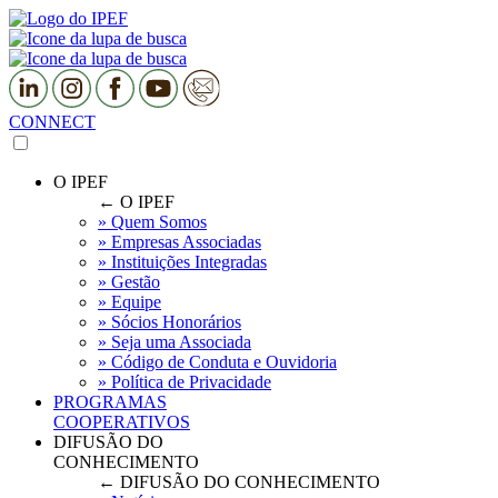
CONNECT
O IPEF
← O IPEF
» Quem Somos
» Empresas Associadas
» Instituições Integradas
» Gestão
» Equipe
» Sócios Honorários
» Seja uma Associada
» Código de Conduta e Ouvidoria
» Política de Privacidade
PROGRAMAS
COOPERATIVOS
DIFUSÃO DO
CONHECIMENTO
← DIFUSÃO DO CONHECIMENTO