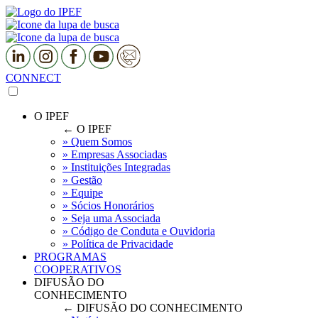
CONNECT
O IPEF
← O IPEF
» Quem Somos
» Empresas Associadas
» Instituições Integradas
» Gestão
» Equipe
» Sócios Honorários
» Seja uma Associada
» Código de Conduta e Ouvidoria
» Política de Privacidade
PROGRAMAS
COOPERATIVOS
DIFUSÃO DO
CONHECIMENTO
← DIFUSÃO DO CONHECIMENTO