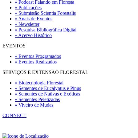
» Podcast Falando em Floresta
» Publicações
» Submissão Scientia Forestalis
» Anais de Eventos
» Newsletter
» Pesquisa Bibliográfica Digital
» Acervo Histórico
EVENTOS
» Eventos Programados
» Eventos Realizados
SERVIÇOS E EXTENSÃO FLORESTAL
» Biotecnologia Florestal
» Sementes de Eucalyptus e Pinus
» Sementes de Nativas e Exóticas
» Sementes Peletizadas
» Viveiro de Mudas
CONNECT