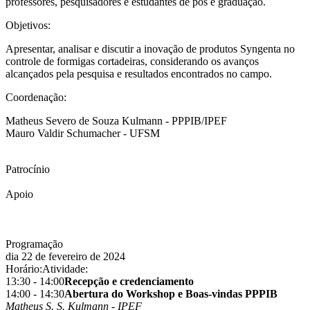
professores, pesquisadores e estudantes de pós e graduação.
Objetivos:
Apresentar, analisar e discutir a inovação de produtos Syngenta no
controle de formigas cortadeiras, considerando os avanços
alcançados pela pesquisa e resultados encontrados no campo.
Coordenação:
Matheus Severo de Souza Kulmann - PPPIB/IPEF
Mauro Valdir Schumacher - UFSM
Patrocínio
Apoio
Programação
dia 22 de fevereiro de 2024
Horário:
Atividade:
13:30 - 14:00
Recepção e credenciamento
14:00 - 14:30
Abertura do Workshop e Boas-vindas PPPIB
Matheus S. S. Kulmann - IPEF