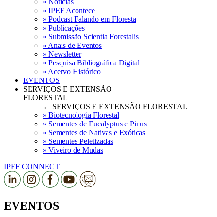
» Notícias
» IPEF Acontece
» Podcast Falando em Floresta
» Publicações
» Submissão Scientia Forestalis
» Anais de Eventos
» Newsletter
» Pesquisa Bibliográfica Digital
» Acervo Histórico
EVENTOS
SERVIÇOS E EXTENSÃO
FLORESTAL
← SERVIÇOS E EXTENSÃO FLORESTAL
» Biotecnologia Florestal
» Sementes de Eucalyptus e Pinus
» Sementes de Nativas e Exóticas
» Sementes Peletizadas
» Viveiro de Mudas
IPEF CONNECT
EVENTOS