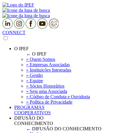
CONNECT
O IPEF
← O IPEF
» Quem Somos
» Empresas Associadas
» Instituições Integradas
» Gestão
» Equipe
» Sócios Honorários
» Seja uma Associada
» Código de Conduta e Ouvidoria
» Política de Privacidade
PROGRAMAS
COOPERATIVOS
DIFUSÃO DO
CONHECIMENTO
← DIFUSÃO DO CONHECIMENTO