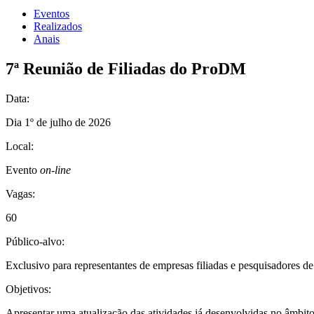
Eventos
Realizados
Anais
7ª Reunião de Filiadas do ProDM
Data:
Dia 1º de julho de 2026
Local:
Evento
on-line
Vagas:
60
Público-alvo:
Exclusivo para representantes de empresas filiadas e pesquisadores d
Objetivos:
Apresentar uma atualização das atividades já desenvolvidas no âmbit