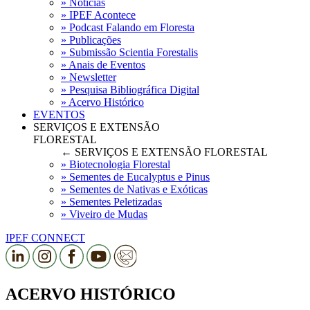
» Notícias
» IPEF Acontece
» Podcast Falando em Floresta
» Publicações
» Submissão Scientia Forestalis
» Anais de Eventos
» Newsletter
» Pesquisa Bibliográfica Digital
» Acervo Histórico
EVENTOS
SERVIÇOS E EXTENSÃO
FLORESTAL
← SERVIÇOS E EXTENSÃO FLORESTAL
» Biotecnologia Florestal
» Sementes de Eucalyptus e Pinus
» Sementes de Nativas e Exóticas
» Sementes Peletizadas
» Viveiro de Mudas
IPEF CONNECT
ACERVO HISTÓRICO