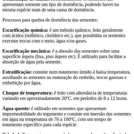
apresentam somente um tipo de dormência, podendo haver na
mesma espécie mais de uma causa de dormência.
Processos para quebra de dormência das sementes:
Escarificação química:
é um método químico, feito geralmente
com ácidos (sulfúrico, clorídrico etc.), que possibilita os sementes
executar trocas com o meio, água e/ou gases.
Escarificação mecânica:
é
a abrasão das sementes sobre uma
superfície áspera (lixa, piso áspero etc). É utilizado para facilitar a
absorção de água pela semente.
Estratificação:
consiste num tratamento úmido à baixa temperatura,
auxiliando as sementes na maturação do embrião, trocas gasosas e
embebição por água.
Choque de temperatura:
é feito com alternância de temperaturas
variando em aproximadamente 20ºC, em períodos de 8 a 12 horas.
Água quente:
é utilizado em sementes que apresentam
impermeabilidade do tegumento e consiste em imersão das sementes
em água na temperatura de 76 a 100ºC, com um tempo de
tratamento específico para cada espécie.