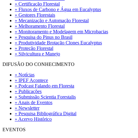
» Certificação Florestal
» Fluxos de Carbono e Água em Eucalyptus
» Gestores Florestais
» Mecanização e Automação Florestal
» Melhoramento Florestal
» Monitoramento e Modelagem em Microbacias
» Pesquisa do Pinus no Brasil
» Produtividade Brotação Clones Eucalyptus
» Proteção Florestal
» Silvicultura e Manejo
DIFUSÃO DO CONHECIMENTO
» Notícias
» IPEF Acontece
» Podcast Falando em Floresta
» Publicações
» Submissão Scientia Forestalis
» Anais de Eventos
» Newsletter
» Pesquisa Bibliográfica Digital
» Acervo Histórico
EVENTOS