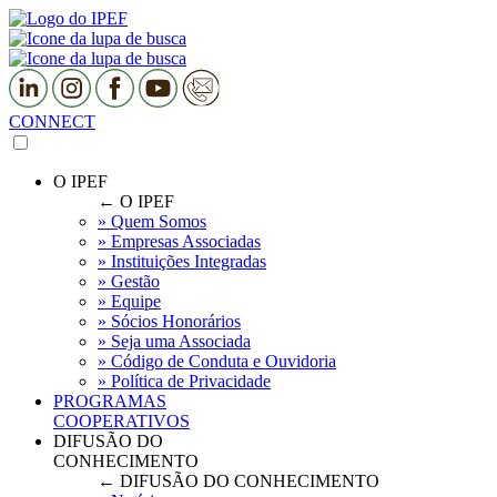
CONNECT
O IPEF
← O IPEF
» Quem Somos
» Empresas Associadas
» Instituições Integradas
» Gestão
» Equipe
» Sócios Honorários
» Seja uma Associada
» Código de Conduta e Ouvidoria
» Política de Privacidade
PROGRAMAS
COOPERATIVOS
DIFUSÃO DO
CONHECIMENTO
← DIFUSÃO DO CONHECIMENTO