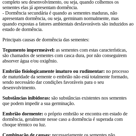
completo seu desenvolvimento, ou seja, quando colhemos os
sementes elas já apresentam dormência.
- Dormência secundária é quando as sementes maduras, não
apresentam dormência, ou seja, germinam normalmente, mas
quando expostas a fatores ambientais desfavoráveis são induzidos ao
estado de dormência.
Principais causas de dormência das sementes:
Tegumento impermeável:
as sementes com estas características,
são chamados de sementes com casca dura, por não conseguirem
absorver água e/ou oxigênio.
Embrião fisiologicamente imaturo ou rudimentar:
no processo
de maturidade da semente o embrião não está totalmente formado,
sendo necessário dar condições favoráveis para o seu
desenvolvimento.
Substâncias inibidoras:
são substâncias existentes nos sementes
que podem impedir a sua germinação.
Embrião dormente:
o próprio embrião se encontra em estado de
dormência, geralmente nesse caso a dormência é superada com
choque térmico ou luz.
Combinação de causas:
necessariamente os sementes não