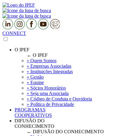
CONNECT
O IPEF
← O IPEF
» Quem Somos
» Empresas Associadas
» Instituições Integradas
» Gestão
» Equipe
» Sócios Honorários
» Seja uma Associada
» Código de Conduta e Ouvidoria
» Política de Privacidade
PROGRAMAS
COOPERATIVOS
DIFUSÃO DO
CONHECIMENTO
← DIFUSÃO DO CONHECIMENTO