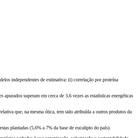
elos independentes de estimativa: (i) correlação por proteína
 apurados superam em cerca de 3,6 vezes as estatísticas energéticas
lativa que, na mesma ótica, tem sido atribuída a outros produtos da
stas plantadas (5,6% a 7% da base de eucalipto do país).