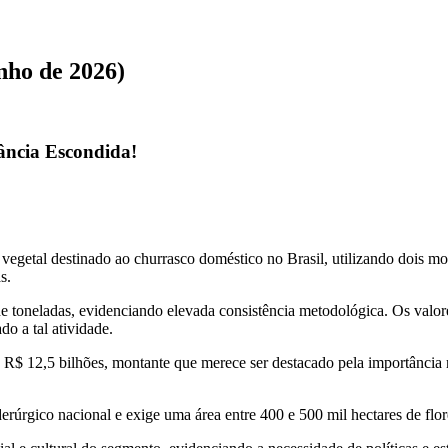
nho de 2026)
ância Escondida!
egetal destinado ao churrasco doméstico no Brasil, utilizando dois mod
s.
toneladas, evidenciando elevada consistência metodológica. Os valores
do a tal atividade.
$ 12,5 bilhões, montante que merece ser destacado pela importância re
rgico nacional e exige uma área entre 400 e 500 mil hectares de flore