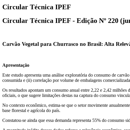
Circular Técnica IPEF
Circular Técnica IPEF - Edição Nº 220 (ju
Carvão Vegetal para Churrasco no Brasil: Alta Relev
Apresentação
Este estudo apresenta uma análise exploratória do consumo de carvão v
consumida e (ii) correlação por volume de embalagens comercializada
Os resultados apontam um consumo anual entre 2,22 e 2,42 milhões de 
oficiais, o que sugere limitações destas na captura do consumo vincula
No contexto econômico, estima-se que o setor movimente anualmente R
base florestal e agrícola do país.
Constatou-se ainda que essa demanda representa 55% do consumo siderú