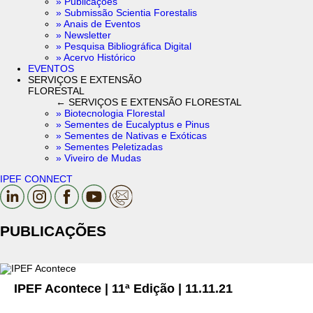
» Publicações
» Submissão Scientia Forestalis
» Anais de Eventos
» Newsletter
» Pesquisa Bibliográfica Digital
» Acervo Histórico
EVENTOS
SERVIÇOS E EXTENSÃO
FLORESTAL
← SERVIÇOS E EXTENSÃO FLORESTAL
» Biotecnologia Florestal
» Sementes de Eucalyptus e Pinus
» Sementes de Nativas e Exóticas
» Sementes Peletizadas
» Viveiro de Mudas
IPEF CONNECT
PUBLICAÇÕES
IPEF Acontece | 11ª Edição | 11.11.21