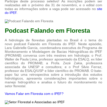
Participe deste processo seletivo! As inscrições podem ser
realizadas até o próximo dia 31 de novembro, e o edital com
todas as informações sobre a vaga pode ser acessado no
site
do IPEF.
Podcast Falando em Floresta
A hidrologia de florestas plantadas no Brasil é o tema do
novo podcast Falando em Floresta do IPEF. Neste episódio,
Lara Gabrielle Garcia, coordenadora executiva do Programa de
Monitoramento e Modelagem de Bacias Hidrográficas do IPEF
(PROMAB) conversa com três mestres em hidrologia: o Prof.
Walter de Paula Lima, professor aposentado da ESALQ, ex líder
científico do PROMAB; a Profa. Zezé Zakia, professora
associada da UNESP e consultora; e o Prof Silvio Ferraz,
professor da ESALQ/USP e líder científico do PROMAB. O bate-
papo faz uma retrospectiva sobre a introdução dos estudos
hidrológicos, apresenta considerações importantes sobre o
manejo hidrográfico e analisa o futuro do monitoramento no
setor florestal.
Vamos Falar em Floresta com o IPEF?