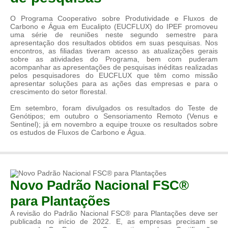
O Programa Cooperativo sobre Produtividade e Fluxos de
Carbono e Água em Eucalipto (EUCFLUX) do IPEF promoveu
uma série de reuniões neste segundo semestre para
apresentação dos resultados obtidos em suas pesquisas. Nos
encontros, as filiadas tiveram acesso as atualizações gerais
sobre as atividades do Programa, bem com puderam
acompanhar as apresentações de pesquisas inéditas realizadas
pelos pesquisadores do EUCFLUX que têm como missão
apresentar soluções para as ações das empresas e para o
crescimento do setor florestal.
Em setembro, foram divulgados os resultados do Teste de
Genótipos; em outubro o Sensoriamento Remoto (Venus e
Sentinel); já em novembro a equipe trouxe os resultados sobre
os estudos de Fluxos de Carbono e Água.
Novo Padrão Nacional FSC®
para Plantações
A revisão do Padrão Nacional FSC® para Plantações deve ser
publicada no início de 2022. E, as empresas precisam se