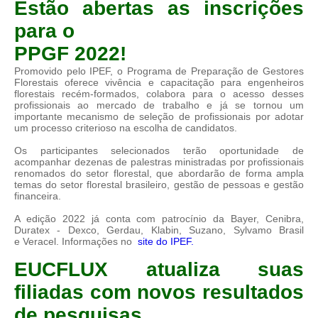
Estão abertas as inscrições
para o
PPGF 2022!
Promovido pelo IPEF, o Programa de Preparação de Gestores
Florestais oferece vivência e capacitação para engenheiros
florestais recém-formados, colabora para o acesso desses
profissionais ao mercado de trabalho e já se tornou um
importante mecanismo de seleção de profissionais por adotar
um processo criterioso na escolha de candidatos.
Os participantes selecionados terão oportunidade de
acompanhar dezenas de palestras ministradas por profissionais
renomados do setor florestal, que abordarão de forma ampla
temas do setor florestal brasileiro, gestão de pessoas e gestão
financeira.
A edição 2022 já conta com patrocínio da Bayer, Cenibra,
Duratex - Dexco, Gerdau, Klabin, Suzano, Sylvamo Brasil
e Veracel. Informações no
site do IPEF.
EUCFLUX atualiza suas
filiadas com novos resultados
de pesquisas