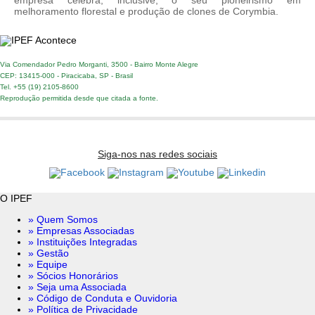
melhoramento florestal e produção de clones de Corymbia.
Via Comendador Pedro Morganti, 3500 - Bairro Monte Alegre
CEP: 13415-000 - Piracicaba, SP - Brasil
Tel. +55 (19) 2105-8600
Reprodução permitida desde que citada a fonte.
Siga-nos nas redes sociais
O IPEF
» Quem Somos
» Empresas Associadas
» Instituições Integradas
» Gestão
» Equipe
» Sócios Honorários
» Seja uma Associada
» Código de Conduta e Ouvidoria
» Política de Privacidade