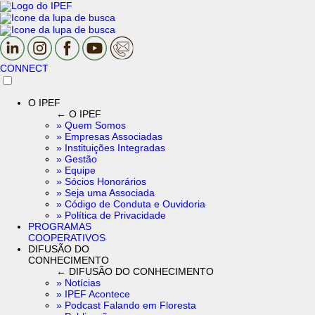
CONNECT
O IPEF
← O IPEF
» Quem Somos
» Empresas Associadas
» Instituições Integradas
» Gestão
» Equipe
» Sócios Honorários
» Seja uma Associada
» Código de Conduta e Ouvidoria
» Política de Privacidade
PROGRAMAS
COOPERATIVOS
DIFUSÃO DO
CONHECIMENTO
← DIFUSÃO DO CONHECIMENTO
» Notícias
» IPEF Acontece
» Podcast Falando em Floresta