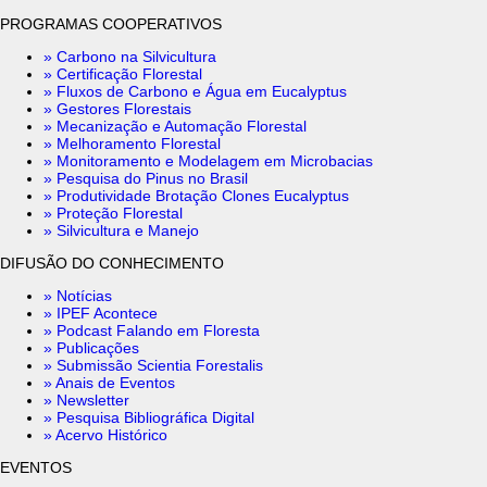
PROGRAMAS COOPERATIVOS
» Carbono na Silvicultura
» Certificação Florestal
» Fluxos de Carbono e Água em Eucalyptus
» Gestores Florestais
» Mecanização e Automação Florestal
» Melhoramento Florestal
» Monitoramento e Modelagem em Microbacias
» Pesquisa do Pinus no Brasil
» Produtividade Brotação Clones Eucalyptus
» Proteção Florestal
» Silvicultura e Manejo
DIFUSÃO DO CONHECIMENTO
» Notícias
» IPEF Acontece
» Podcast Falando em Floresta
» Publicações
» Submissão Scientia Forestalis
» Anais de Eventos
» Newsletter
» Pesquisa Bibliográfica Digital
» Acervo Histórico
EVENTOS