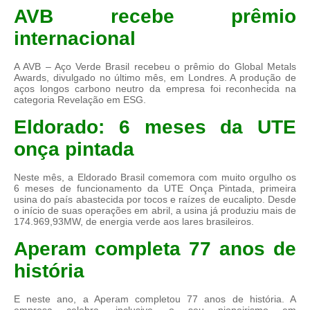
AVB recebe prêmio
internacional
A AVB – Aço Verde Brasil recebeu o prêmio do Global Metals
Awards, divulgado no último mês, em Londres. A produção de
aços longos carbono neutro da empresa foi reconhecida na
categoria Revelação em ESG.
Eldorado: 6 meses da UTE
onça pintada
Neste mês, a Eldorado Brasil comemora com muito orgulho os
6 meses de funcionamento da UTE Onça Pintada, primeira
usina do país abastecida por tocos e raízes de eucalipto. Desde
o início de suas operações em abril, a usina já produziu mais de
174.969,93MW, de energia verde aos lares brasileiros.
Aperam completa 77 anos de
história
E neste ano, a Aperam completou 77 anos de história. A
empresa celebra, inclusive, o seu pioneirismo em