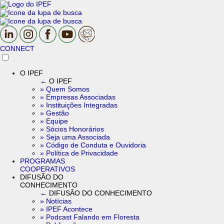
CONNECT
O IPEF
← O IPEF
» Quem Somos
» Empresas Associadas
» Instituições Integradas
» Gestão
» Equipe
» Sócios Honorários
» Seja uma Associada
» Código de Conduta e Ouvidoria
» Política de Privacidade
PROGRAMAS
COOPERATIVOS
DIFUSÃO DO
CONHECIMENTO
← DIFUSÃO DO CONHECIMENTO
» Notícias
» IPEF Acontece
» Podcast Falando em Floresta