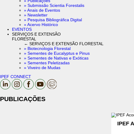
» Publicações
» Submissão Scientia Forestalis
» Anais de Eventos
» Newsletter
» Pesquisa Bibliográfica Digital
» Acervo Histórico
EVENTOS
SERVIÇOS E EXTENSÃO
FLORESTAL
← SERVIÇOS E EXTENSÃO FLORESTAL
» Biotecnologia Florestal
» Sementes de Eucalyptus e Pinus
» Sementes de Nativas e Exóticas
» Sementes Peletizadas
» Viveiro de Mudas
IPEF CONNECT
PUBLICAÇÕES
IPEF A