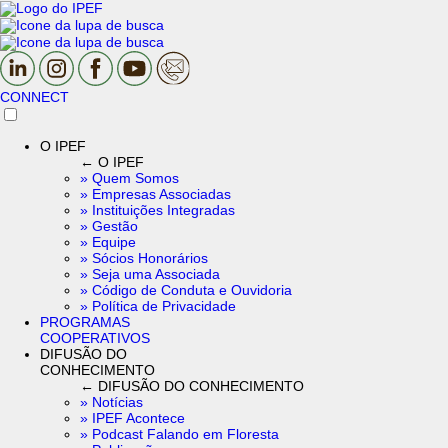
CONNECT
O IPEF
← O IPEF
» Quem Somos
» Empresas Associadas
» Instituições Integradas
» Gestão
» Equipe
» Sócios Honorários
» Seja uma Associada
» Código de Conduta e Ouvidoria
» Política de Privacidade
PROGRAMAS
COOPERATIVOS
DIFUSÃO DO
CONHECIMENTO
← DIFUSÃO DO CONHECIMENTO
» Notícias
» IPEF Acontece
» Podcast Falando em Floresta