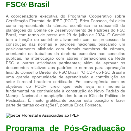
FSC® Brasil
A coordenadora executiva do Programa Cooperativo sobre
Certificação Florestal do IPEF (PCCF), Erica Fonseca, foi eleita
como representante da câmara econômica no subcomitê de
plantações do Comitê de Desenvolvimento de Padrões do FSC
Brasil, com termo de posse até 29 de julho de 2024. O Comitê
tem a função de contribuir ativamente com os processos de
construção das normas e padrões nacionais, buscando um
posicionamento alinhado com demais membros da câmara,
orientando os trabalhos da diretoria executiva nas consultas
públicas, na interlocução com atores internacionais da Rede
FSC e outras atividades pertinentes; além de aprovar os
documentos relativos aos padrões e normas para aprovação
final do Conselho Diretor do FSC Brasil. “O CDP do FSC Brasil é
uma grande oportunidade de aprendizado e contribuição ao
setor florestal brasileiro certificado. Em convergência com os
objetivos do PCCF, creio que este seja um momento
fundamental na continuidade à construção do Novo Padrão de
Manejo Nacional e adaptação dos futuros IGIs da Política de
Pesticidas. É muito gratificante ocupar esta posição e fazer
parte de tantas co-criações”, pontua Erica Fonseca.
Programa de Pós-Graduação