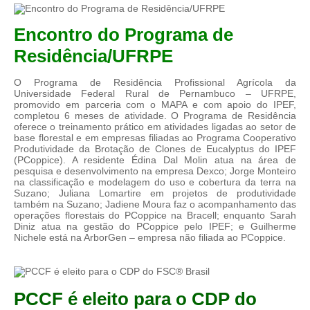
Encontro do Programa de
Residência/UFRPE
O Programa de Residência Profissional Agrícola da
Universidade Federal Rural de Pernambuco – UFRPE,
promovido em parceria com o MAPA e com apoio do IPEF,
completou 6 meses de atividade. O Programa de Residência
oferece o treinamento prático em atividades ligadas ao setor de
base florestal e em empresas filiadas ao Programa Cooperativo
Produtividade da Brotação de Clones de Eucalyptus do IPEF
(PCoppice). A residente Édina Dal Molin atua na área de
pesquisa e desenvolvimento na empresa Dexco; Jorge Monteiro
na classificação e modelagem do uso e cobertura da terra na
Suzano; Juliana Lomartire em projetos de produtividade
também na Suzano; Jadiene Moura faz o acompanhamento das
operações florestais do PCoppice na Bracell; enquanto Sarah
Diniz atua na gestão do PCoppice pelo IPEF; e Guilherme
Nichele está na ArborGen – empresa não filiada ao PCoppice.
PCCF é eleito para o CDP do