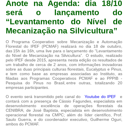
Anote na Agenda: dia 18/10
será o lançamento do
“Levantamento do Nível de
Mecanização na Silvicultura”
O Programa Cooperativo sobre Mecanização e Automação
Florestal do IPEF (PCMAF) realizará no dia 18 de outubro,
das 15h às 16h, uma live para o lançamento do “Levantamento
do Nível de Mecanização na Silvicultura”. O estudo, realizado
pelo IPEF desde 2015, apresenta nesta edição os resultados de
um trabalho de cerca de 2 anos, com informações inovadoras
sobre as duas principais culturas florestais, Eucalyptus e Pinus,
e tem como base as empresas associadas ao Instituto, as
filiadas aos Programas Cooperativos PCMAF e ao PPPIB -
Pesquisa do Pinus no Brasil, entre outras, totalizando 20
empresas participantes.
O evento será transmitido pelo canal do
Youtube do IPEF
e
contará com a presença de Cássio Fagundes, especialista em
desenvolvimento excelência de operações florestais da
CENIBRA; de José Baptista, especialista em desenvolvimento
operacional florestal na CMPC; além do líder científico, Prof.
Saulo Guerra, e do coordenador executivo, Guilherme Oguri,
ambos do PCMAF.