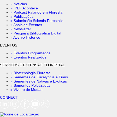
» Notícias
» IPEF Acontece
» Podcast Falando em Floresta
» Publicações
» Submissão Scientia Forestalis
» Anais de Eventos
» Newsletter
» Pesquisa Bibliográfica Digital
» Acervo Histórico
EVENTOS
» Eventos Programados
» Eventos Realizados
SERVIÇOS E EXTENSÃO FLORESTAL
» Biotecnologia Florestal
» Sementes de Eucalyptus e Pinus
» Sementes de Nativas e Exóticas
» Sementes Peletizadas
» Viveiro de Mudas
CONNECT