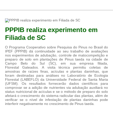
PPPIB realiza experimento em
Filiada de SC
O Programa Cooperativo sobre Pesquisa do Pinus no Brasil do
IPEF (PPPIB) dá continuidade ao seu trabalho de avaliações
nos experimentos de adubação, controle de matocompetição e
preparo de solo em plantações de Pinus taeda na cidade de
Campo Belo do Sul (SC), em sua empresa filiada,
Florestal Gateados. A visita técnica permitiu coletas de
amostras de raízes finas, acículas e plantas daninhas, que
foram destinadas para análises no Laboratório de Ecologia
Florestal (LABEFLO) da Universidade Federal de Santa Maria
(UFSM). Os resultados fornecerão dados científicos para
comprovar se a adição de nutrientes via adubação auxiliará no
status nutricional de acículas e se o método de preparo do solo
afetará o crescimento do sistema radicular das plantas, além de
verificar se o nível de infestação de plantas daninhas pode
interferir negativamente no crescimento de Pinus taeda.