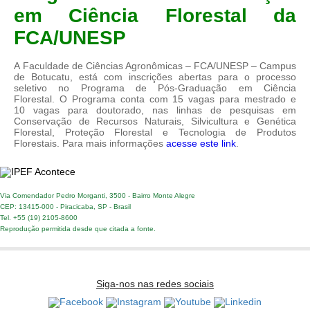
em Ciência Florestal da
FCA/UNESP
A Faculdade de Ciências Agronômicas – FCA/UNESP – Campus
de Botucatu, está com inscrições abertas para o processo
seletivo no Programa de Pós-Graduação em Ciência
Florestal. O Programa conta com 15 vagas para mestrado e
10 vagas para doutorado, nas linhas de pesquisas em
Conservação de Recursos Naturais, Silvicultura e Genética
Florestal, Proteção Florestal e Tecnologia de Produtos
Florestais. Para mais informações
acesse este link
.
Via Comendador Pedro Morganti, 3500 - Bairro Monte Alegre
CEP: 13415-000 - Piracicaba, SP - Brasil
Tel. +55 (19) 2105-8600
Reprodução permitida desde que citada a fonte.
Siga-nos nas redes sociais