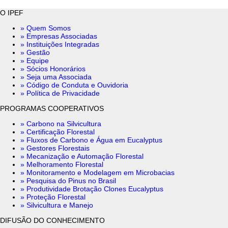
O IPEF
» Quem Somos
» Empresas Associadas
» Instituições Integradas
» Gestão
» Equipe
» Sócios Honorários
» Seja uma Associada
» Código de Conduta e Ouvidoria
» Política de Privacidade
PROGRAMAS COOPERATIVOS
» Carbono na Silvicultura
» Certificação Florestal
» Fluxos de Carbono e Água em Eucalyptus
» Gestores Florestais
» Mecanização e Automação Florestal
» Melhoramento Florestal
» Monitoramento e Modelagem em Microbacias
» Pesquisa do Pinus no Brasil
» Produtividade Brotação Clones Eucalyptus
» Proteção Florestal
» Silvicultura e Manejo
DIFUSÃO DO CONHECIMENTO