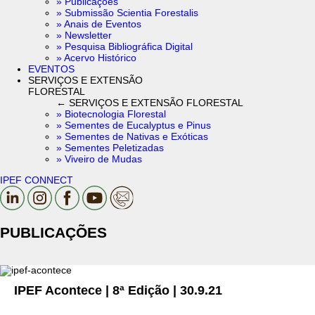
» Publicações
» Submissão Scientia Forestalis
» Anais de Eventos
» Newsletter
» Pesquisa Bibliográfica Digital
» Acervo Histórico
EVENTOS
SERVIÇOS E EXTENSÃO
FLORESTAL
← SERVIÇOS E EXTENSÃO FLORESTAL
» Biotecnologia Florestal
» Sementes de Eucalyptus e Pinus
» Sementes de Nativas e Exóticas
» Sementes Peletizadas
» Viveiro de Mudas
IPEF CONNECT
PUBLICAÇÕES
IPEF Acontece | 8ª Edição | 30.9.21